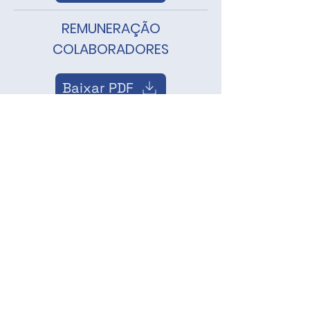
REMUNERAÇÃO
COLABORADORES
Baixar PDF
SERVIÇOS TERCEIRIZADOS
Baixar PDF
FORNECEDORES E
PRESTADORES DE SERVIÇO
Baixar PDF
REGULAMENTO PARA