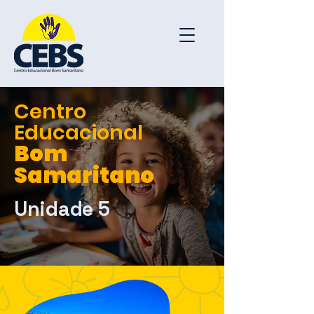
Centro
Educacional
Bom
Samaritano
Unidade 5