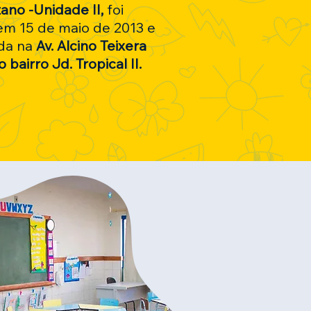
ano -Unidade II,
foi
em 15 de maio de 2013 e
ada na
Av. Alcino Teixera
 bairro Jd. Tropical II.