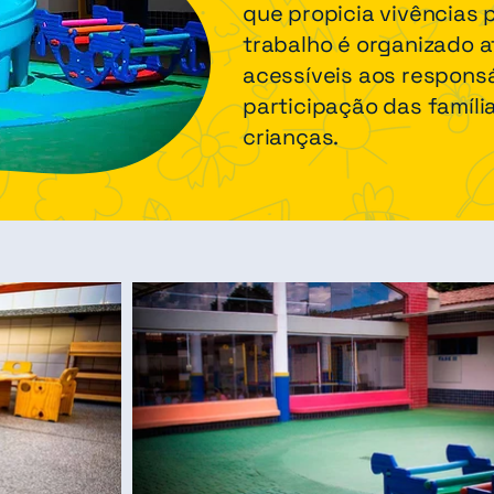
que propicia vivências 
trabalho é organizado a
acessíveis aos responsá
participação das famíli
crianças.