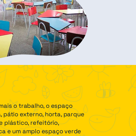
mais o trabalho, o espaço
, pátio externo, horta, parque
 plástico, refeitório,
eca e um amplo espaço verde