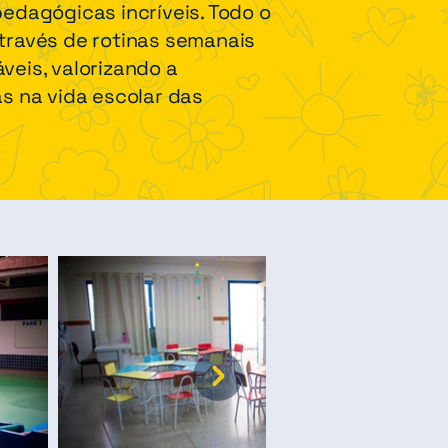
pedagógicas incríveis. Todo o
través de rotinas semanais
veis, valorizando a
as na vida escolar das