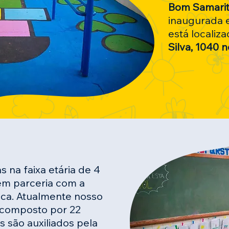
Bom Samarit
inaugurada 
está localiz
Silva, 1040 no
 na faixa etária de 4
em parceria com a
nca. Atualmente nosso
 composto por 22
s são auxiliados pela