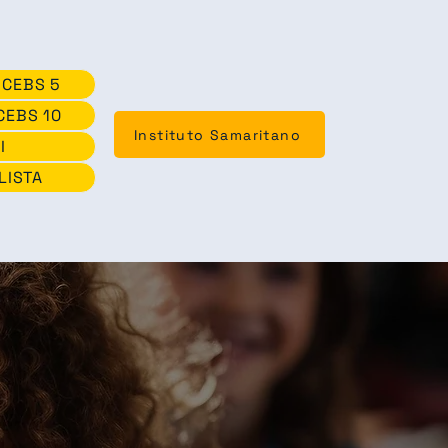
CEBS 5
CEBS 10
Instituto Samaritano
I
LISTA