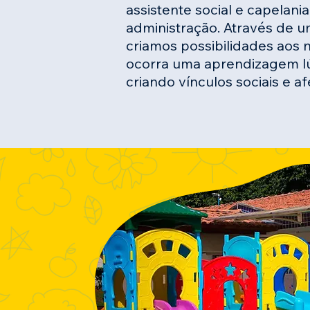
assistente social e capelani
administração. Através de u
criamos possibilidades aos 
ocorra uma aprendizagem lú
criando vínculos sociais e af