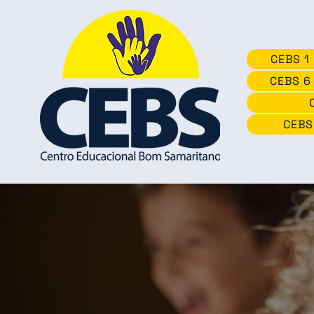
CEBS 1
CEBS 6
CEBS
Centro E