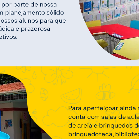
a por parte de nossa
m planejamento sólido
nossos alunos para que
dica e prazerosa
etivos.
Para aperfeiçoar ainda 
conta com salas de aula
de areia e brinquedos de
brinquedoteca, bibliot