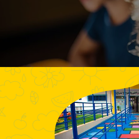
Bom Sa
Unidade 2